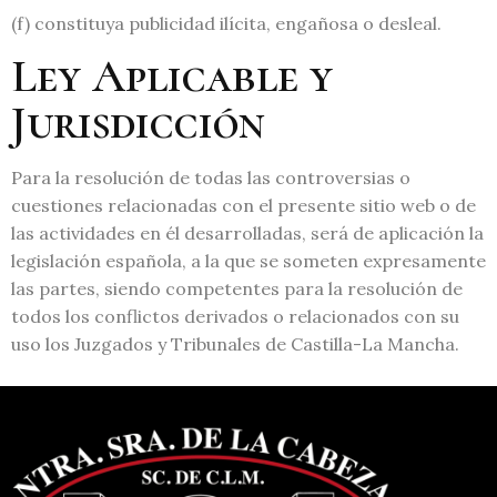
(f) constituya publicidad ilícita, engañosa o desleal.
Ley Aplicable y
Jurisdicción
Para la resolución de todas las controversias o
cuestiones relacionadas con el presente sitio web o de
las actividades en él desarrolladas, será de aplicación la
legislación española, a la que se someten expresamente
las partes, siendo competentes para la resolución de
todos los conflictos derivados o relacionados con su
uso los Juzgados y Tribunales de Castilla-La Mancha.