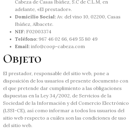
Cabeza de Casas Ibáñez, S.C de C.L.M, en
adelante, «El prestador».
Domicilio Social:
Av. del vino 10, 02200, Casas
Ibáñez, Albacete.
NIF:
F02003374
Teléfono:
967 46 02 66, 649 55 80 49
Email:
info@coop-cabeza.com
Objeto
El prestador, responsable del sitio web, pone a
disposición de los usuarios el presente documento con
el que pretende dar cumplimiento a las obligaciones
dispuestas en la Ley 34/2002, de Servicios de la
Sociedad de la Información y del Comercio Electrónico
(LSSI-CE), así como informar a todos los usuarios del
sitio web respecto a cuáles son las condiciones de uso
del sitio web.