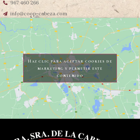
967 460 266
info@coop-cabeza.com
Haz clic para aceptar cookies de
marketing y permitir este
contenido