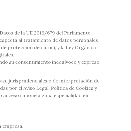
 Datos de la UE 2016/679 del Parlamento
e respecta al tratamiento de datos personales
 de protección de datos), y la Ley Orgánica
itales.
stando su consentimiento inequívoco y expreso
vas, jurisprudenciales o de interpretación de
s por el Aviso Legal, Política de Cookies y
ho acceso supone alguna especialidad en
la empresa.