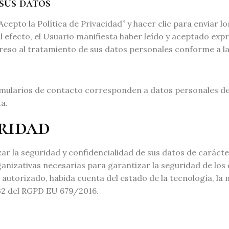
 sus datos
“Acepto la Política de Privacidad” y hacer clic para enviar l
l efecto, el Usuario manifiesta haber leído y aceptado exp
eso al tratamiento de sus datos personales conforme a las
ormularios de contacto corresponden a datos personales de
a.
uridad
 la seguridad y confidencialidad de sus datos de carácte
anizativas necesarias para garantizar la seguridad de los 
 autorizado, habida cuenta del estado de la tecnología, la 
 32 del RGPD EU 679/2016.