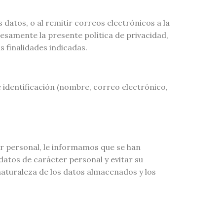
os datos, o al remitir correos electrónicos a la
resamente la presente política de privacidad,
 finalidades indicadas.
 identificación (nombre, correo electrónico,
r personal, le informamos que se han
datos de carácter personal y evitar su
naturaleza de los datos almacenados y los