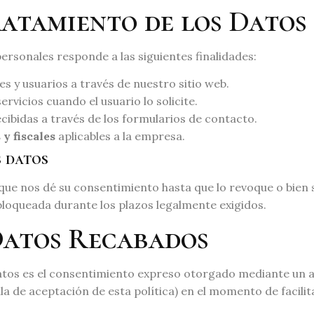
ratamiento de los Datos
ersonales responde a las siguientes finalidades:
es y usuarios a través de nuestro sitio web.
rvicios cuando el usuario lo solicite.
cibidas a través de los formularios de contacto.
y fiscales
aplicables a la empresa.
s datos
 nos dé su consentimiento hasta que lo revoque o bien sol
oqueada durante los plazos legalmente exigidos.
 Datos Recabados
atos es el consentimiento expreso otorgado mediante un act
la de aceptación de esta política) en el momento de facili