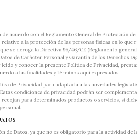
do de acuerdo con el Reglamento General de Protección de
, relativo a la protección de las personas físicas en lo qu
 el que se deroga la Directiva 95/46/CE (Reglamento general
Datos de Carácter Personal y Garantía de los Derechos Dig
er leído y conocer la presente Política de Privacidad, pre
uerdo a las finalidades y términos aquí expresados.
ica de Privacidad para adaptarla a las novedades legislati
 Estas condiciones de privacidad podrán ser complementada
e recojan para determinados productos o servicios, si dic
personal.
Datos
 de Datos, ya que no es obligatorio para la actividad de 