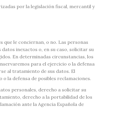
zadas por la legislación fiscal, mercantil y
s que le conciernan, o no. Las personas
 datos inexactos o, en su caso, solicitar su
gidos. En determinadas circunstancias, los
onservaremos para el ejercicio o la defensa
se al tratamiento de sus datos. El
io o la defensa de posibles reclamaciones.
datos personales, derecho a solicitar su
atamiento, derecho a la portabilidad de los
clamación ante la Agencia Española de