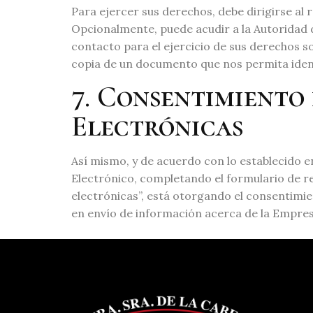
Para ejercer sus derechos, debe dirigirse al 
Opcionalmente, puede acudir a la Autoridad 
contacto para el ejercicio de sus derechos 
copia de un documento que nos permita ident
7. Consentimiento
Electrónicas
Así mismo, y de acuerdo con lo establecido en
Electrónico, completando el formulario de r
electrónicas”, está otorgando el consentimie
en envío de información acerca de la Empres