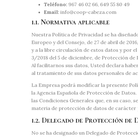
Teléfono:
967 46 02 66, 649 55 80 49
Email:
info@coop-cabeza.com
1.1. Normativa aplicable
Nuestra Política de Privacidad se ha diseña
Europeo y del Consejo, de 27 de abril de 2016
y a la libre circulación de estos datos y por
3/2018 del 5 de diciembre, de Protección de 
Al facilitarnos sus datos, Usted declara hab
al tratamiento de sus datos personales de ac
La Empresa podrá modificar la presente Polít
la Agencia Española de Protección de Datos.
las Condiciones Generales que, en su caso, s
materia de protección de datos de carácter 
1.2. Delegado de Protección de 
No se ha designado un Delegado de Protección