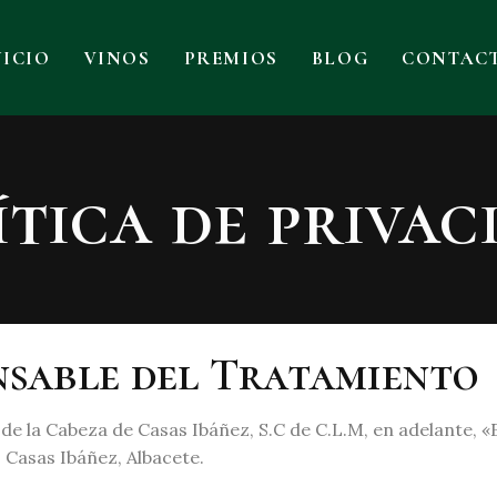
NICIO
VINOS
PREMIOS
BLOG
CONTAC
ítica de privac
onsable del Tratamiento
e la Cabeza de Casas Ibáñez, S.C de C.L.M, en adelante, «
, Casas Ibáñez, Albacete.