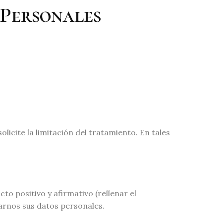
 Personales
icite la limitación del tratamiento. En tales
o positivo y afirmativo (rellenar el
tarnos sus datos personales.