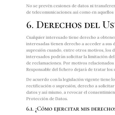
No se prevén cesiones de datos ni transferenc
de telecomunicaciones así como en aquellos c
6. Derechos del U
Cualquier interesado tiene derecho a obtene
interesadas tienen derecho a acceder a sus dat
supresión cuando, entre otros motivos, los d
interesados podrán solicitar la limitación d
de reclamaciones. Por motivos relacionados c
Responsable del fichero dejará de tratar los 
De acuerdo con la legislación vigente tiene l
rectificación o supresión, derecho a solicita
datos y así mismo, a revocar el consentimie
Protección de Datos.
6.1. ¿Cómo ejercitar mis derecho